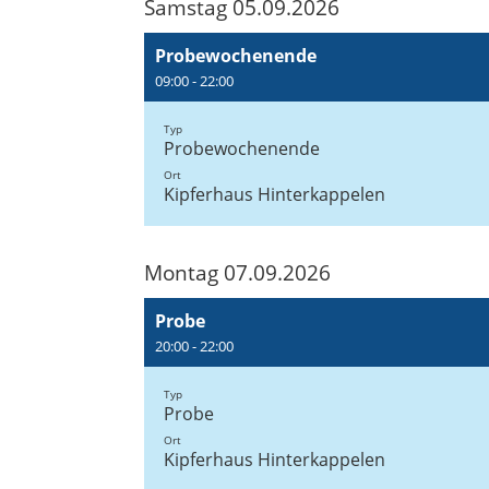
Samstag 05.09.2026
Probewochenende
09:00 - 22:00
Typ
Probewochenende
Ort
Kipferhaus Hinterkappelen
Montag 07.09.2026
Probe
20:00 - 22:00
Typ
Probe
Ort
Kipferhaus Hinterkappelen