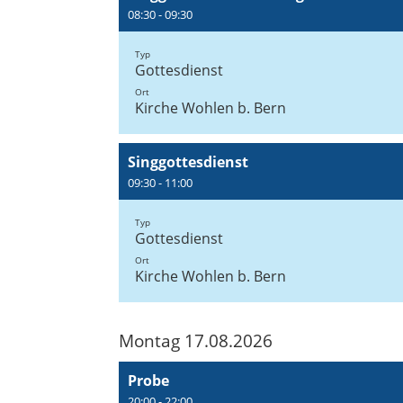
08:30 - 09:30
Typ
Gottesdienst
Ort
Kirche Wohlen b. Bern
Singgottesdienst
09:30 - 11:00
Typ
Gottesdienst
Ort
Kirche Wohlen b. Bern
Montag 17.08.2026
Probe
20:00 - 22:00