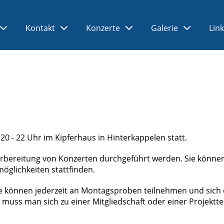
Kontakt
Konzerte
Galerie
Lin
0 - 22 Uhr im Kipferhaus in Hinterkappelen statt.
rbereitung von Konzerten durchgeführt werden. Sie könne
glichkeiten stattfinden.
e können jederzeit an Montagsproben teilnehmen und sich 
muss man sich zu einer Mitgliedschaft oder einer Projektt