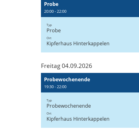
Probe
20:00 - 22:00
Typ
Probe
Ort
Kipferhaus Hinterkappelen
Freitag 04.09.2026
Probewochenende
19:30 - 22:00
Typ
Probewochenende
Ort
Kipferhaus Hinterkappelen