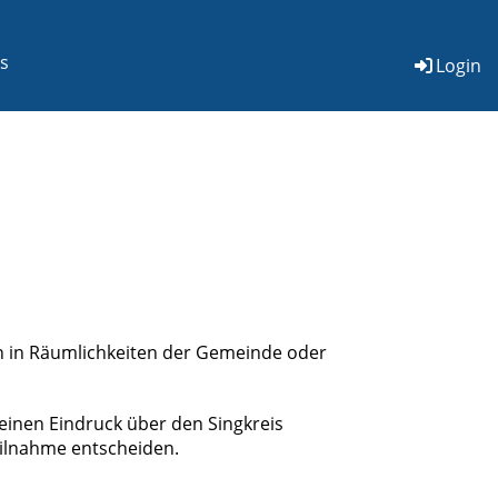
ks
Login
n in Räumlichkeiten der Gemeinde oder
einen Eindruck über den Singkreis
eilnahme entscheiden.