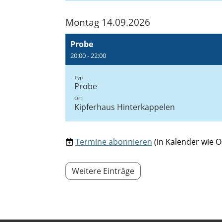
Montag 14.09.2026
Probe
20:00 - 22:00
Typ
Probe
Ort
Kipferhaus Hinterkappelen
Termine abonnieren
(in Kalender wie O
Weitere Einträge